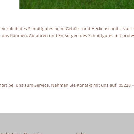
em Verbleib des Schnittgutes beim Gehölz- und Heckenschnitt. Nur i
wir das Räumen, Abfahren und Entsorgen des Schnittgutes mit prof
hört bei uns zum Service. Nehmen Sie Kontakt mit uns auf: 05228 –