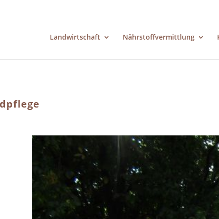
Landwirtschaft
Nährstoffvermittlung
ndpflege