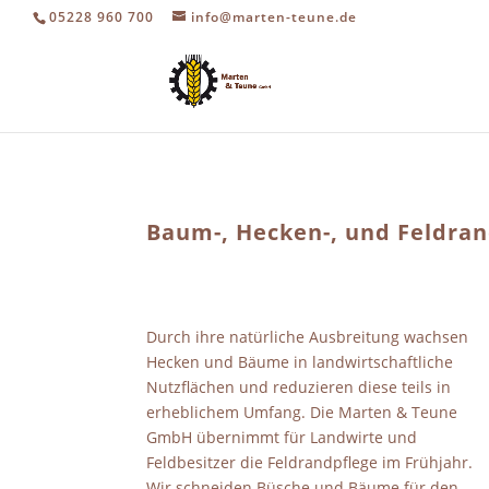
05228 960 700
info@marten-teune.de
Baum-, Hecken-, und Feldra
Durch ihre natürliche Ausbreitung wachsen
Hecken und Bäume in landwirtschaftliche
Nutzflächen und reduzieren diese teils in
erheblichem Umfang. Die Marten & Teune
GmbH übernimmt für Landwirte und
Feldbesitzer die Feldrandpflege im Frühjahr.
Wir schneiden Büsche und Bäume für den