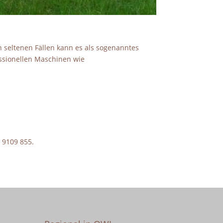
n seltenen Fällen kann es als sogenanntes
essionellen Maschinen wie
 9109 855.