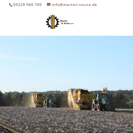
05228 960 700
info@marten-teune.de