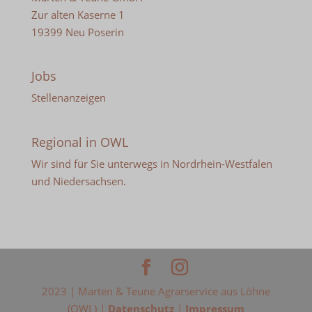
Zur alten Kaserne 1
19399 Neu Poserin
Jobs
Stellenanzeigen
Regional in OWL
Wir sind für Sie unterwegs in Nordrhein-Westfalen
und Niedersachsen.
2023 | Marten & Teune Agrarservice aus Löhne
(OWL) |
Datenschutz
|
Impressum