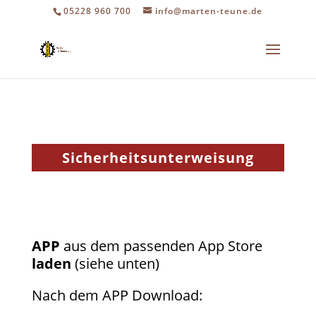
05228 960 700
info@marten-teune.de
Sicherheitsunterweisung
APP
aus dem passenden App Store
laden
(siehe unten)
Nach dem APP Download: