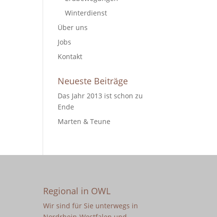
Winterdienst
Über uns
Jobs
Kontakt
Neueste Beiträge
Das Jahr 2013 ist schon zu
Ende
Marten & Teune
Regional in OWL
Wir sind für Sie unterwegs in
Nordrhein-Westfalen und