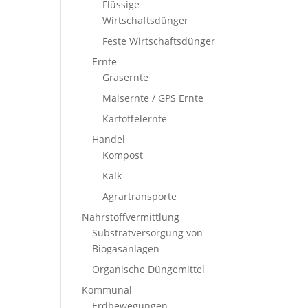
Flüssige
Wirtschaftsdünger
Feste Wirtschaftsdünger
Ernte
Grasernte
Maisernte / GPS Ernte
Kartoffelernte
Handel
Kompost
Kalk
Agrartransporte
Nährstoffvermittlung
Substratversorgung von
Biogasanlagen
Organische Düngemittel
Kommunal
Erdbewegungen