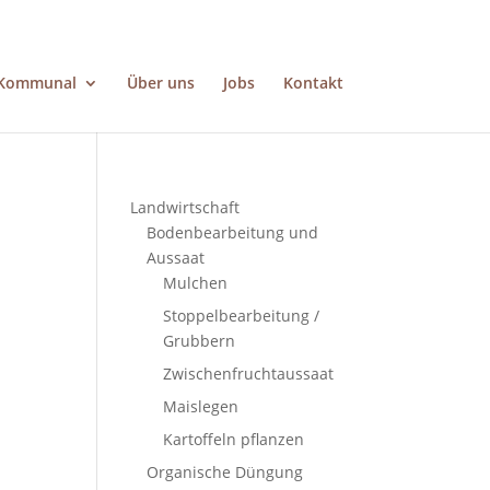
Kommunal
Über uns
Jobs
Kontakt
Landwirtschaft
Bodenbearbeitung und
Aussaat
Mulchen
Stoppelbearbeitung /
Grubbern
Zwischenfruchtaussaat
Maislegen
Kartoffeln pflanzen
Organische Düngung