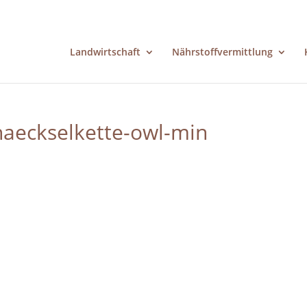
Landwirtschaft
Nährstoffvermittlung
haeckselkette-owl-min