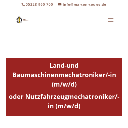
05228 960 700
info@marten-teune.de
Land-und
Baumaschinenmechatroniker/-in
(m/w/d)
oder Nutzfahrzeugmechatroniker/-
in (m/w/d)