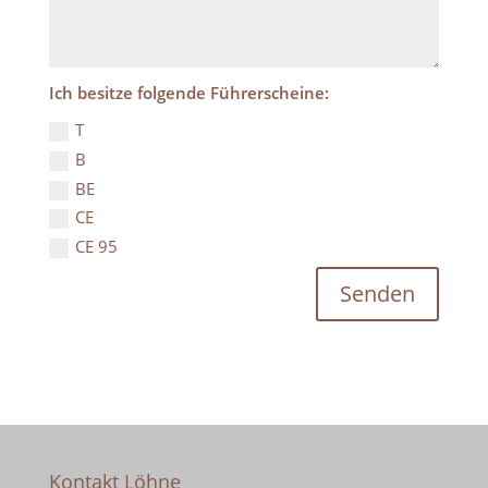
Ich besitze folgende Führerscheine:
T
B
BE
CE
CE 95
Senden
Kontakt Löhne