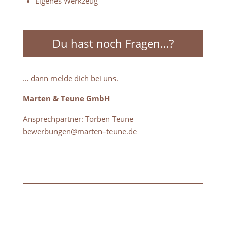
Eigenes Werkzeug
Du hast noch Fragen…?
… dann melde dich bei uns.
Marten & Teune GmbH
Ansprechpartner: Torben Teune
bewerbungen@marten
–
teune.de